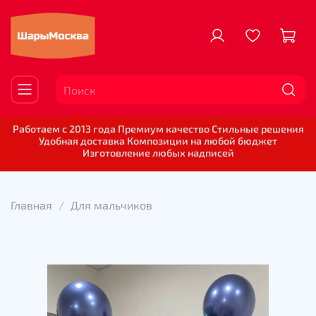
Работаем с 2013 года Премиум качество Стильные решения
Удобная доставка Композиции на любой бюджет
Изготовление любых надписей
Главная
Для мальчиков