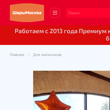
Работаем с 2013 года Премиум
б
Главная
Для мальчиков