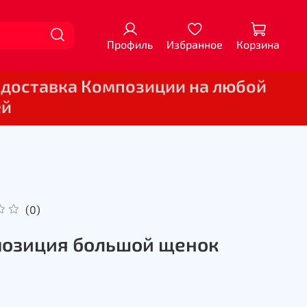
Профиль
Избранное
Корзина
 доставка Композиции на любой
ей
(0)
озиция большой щенок