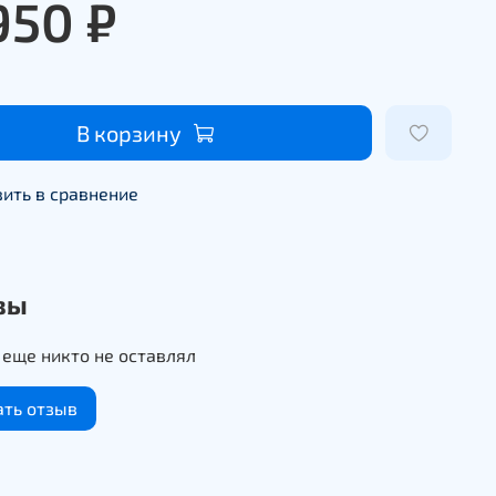
950 ₽
В корзину
ить в сравнение
вы
еще никто не оставлял
ать отзыв