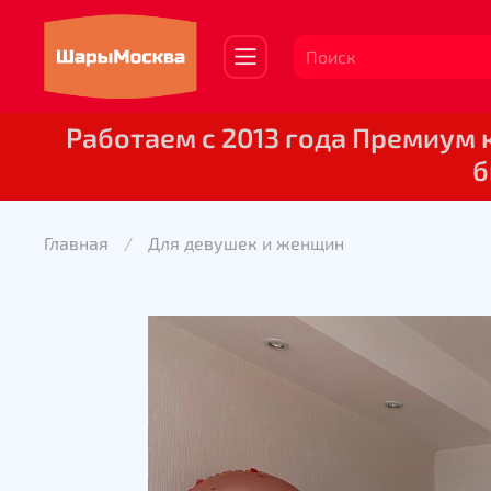
Работаем с 2013 года Премиум
б
Главная
Для девушек и женщин