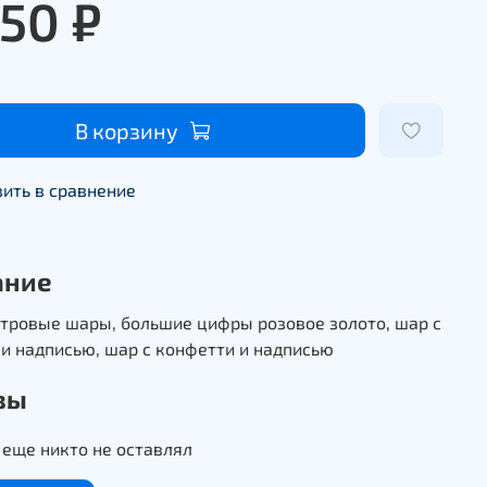
950 ₽
В корзину
ить в сравнение
ание
тровые шары, большие цифры розовое золото, шар с
и надписью, шар с конфетти и надписью
вы
еще никто не оставлял