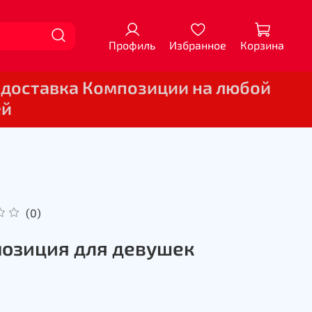
Профиль
Избранное
Корзина
 доставка Композиции на любой
ей
(0)
озиция для девушек