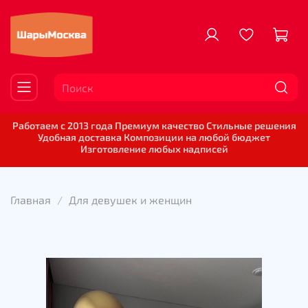
Работаем с 2013 года Премиум качество Стильные решения
Удобная доставка Композиции на любой бюджет
Изготовление любых надписей
Главная
Для девушек и женщин