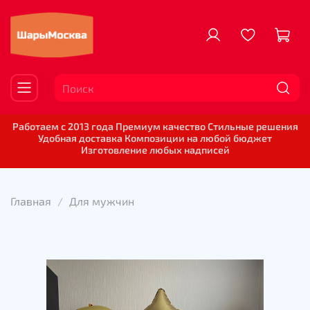
Работаем с 2013 года Премиум качество Стильные решения
Удобная доставка Композиции на любой бюджет
Изготовление любых надписей
Главная
Для мужчин