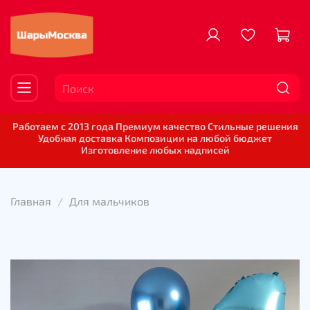
Работаем с 2013 года Премиум качество Стильные решения
Удобная доставка Композиции на любой бюджет
Изготовление любых надписей
Главная
Для мальчиков