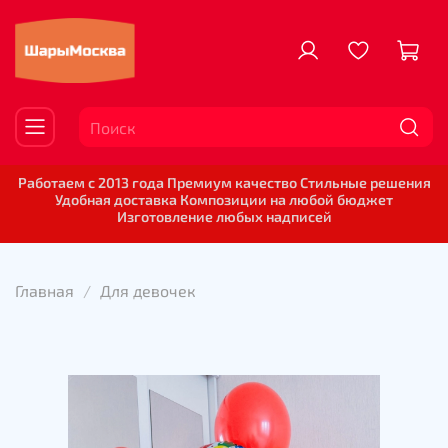
Работаем с 2013 года Премиум качество Стильные решения
Удобная доставка Композиции на любой бюджет
Изготовление любых надписей
Главная
Для девочек