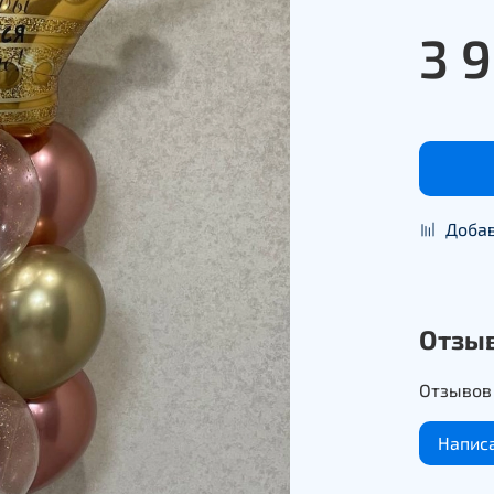
3 
Добав
Отзы
Отзывов 
Напис