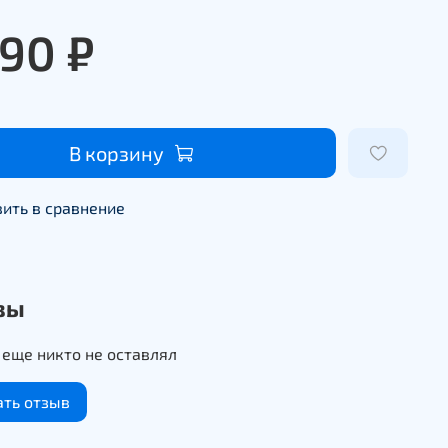
990 ₽
В корзину
ить в сравнение
вы
еще никто не оставлял
ать отзыв