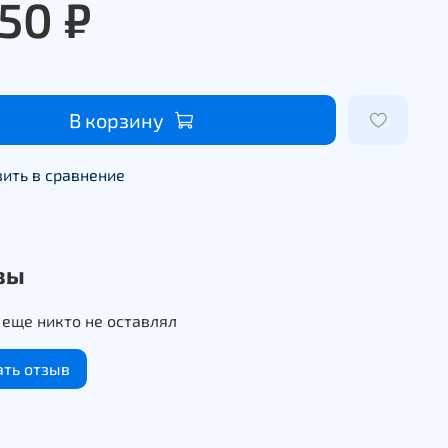
250 ₽
В корзину
ить в сравнение
вы
еще никто не оставлял
ать отзыв