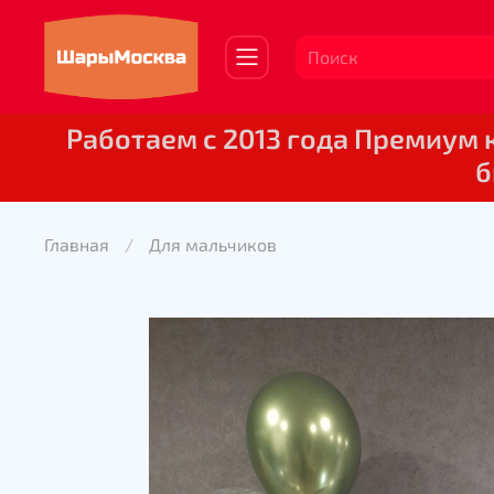
Работаем с 2013 года Премиум
б
Главная
Для мальчиков