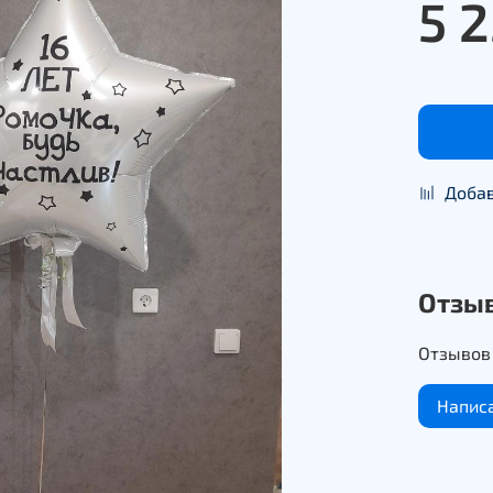
5 
Добав
Отзы
Отзывов 
Напис