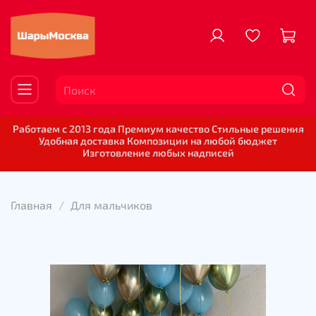
Работаем с 2013 года Премиум качество Стильные решения
Удобная доставка Композиции на любой бюджет
Изготовление любых надписей
Главная
Для мальчиков