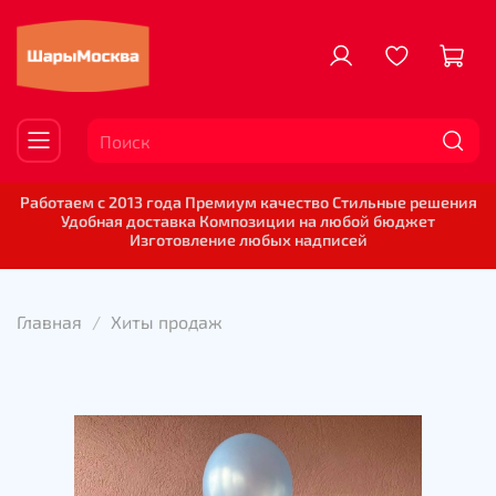
Работаем с 2013 года Премиум качество Стильные решения
Удобная доставка Композиции на любой бюджет
Изготовление любых надписей
Главная
Хиты продаж