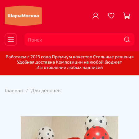
Работаем с 2013 года Премиум качество Стильные решения
Удобная доставка Композиции на любой бюджет
Изготовление любых надписей
Главная
Для девочек