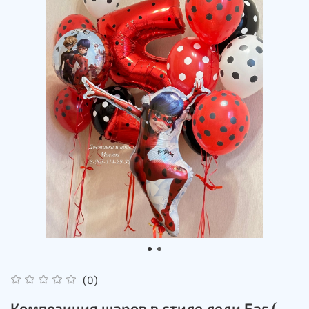
(0)
Композиция шаров в стиле леди Баг (