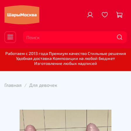
Работаем с 2013 года Премиум качество Стильные решения
Удобная доставка Композиции на любой бюджет
Изготовление любых надписей
Главная
Для девочек