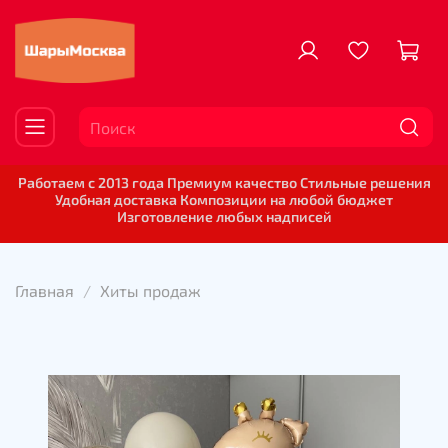
Работаем с 2013 года Премиум качество Стильные решения
Удобная доставка Композиции на любой бюджет
Изготовление любых надписей
Главная
Хиты продаж