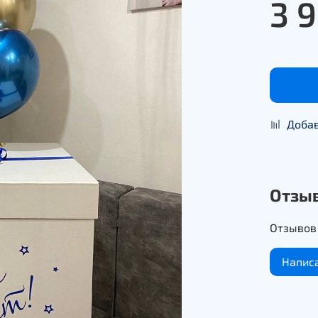
3 
Добав
Отзы
Отзывов 
Напис