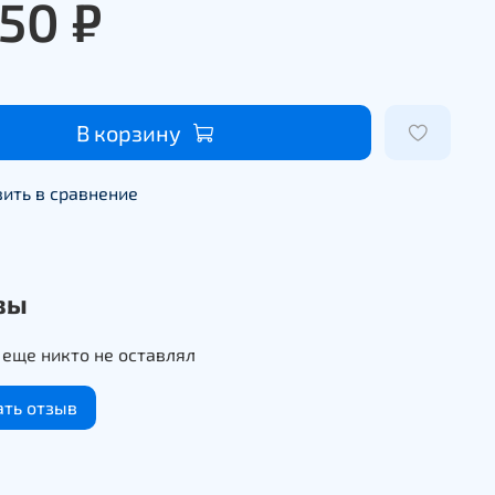
950 ₽
В корзину
ить в сравнение
вы
еще никто не оставлял
ать отзыв