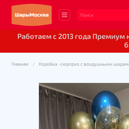
Работаем с 2013 года Премиум
б
Главная
Коробка -сюрприз с воздушными шарам