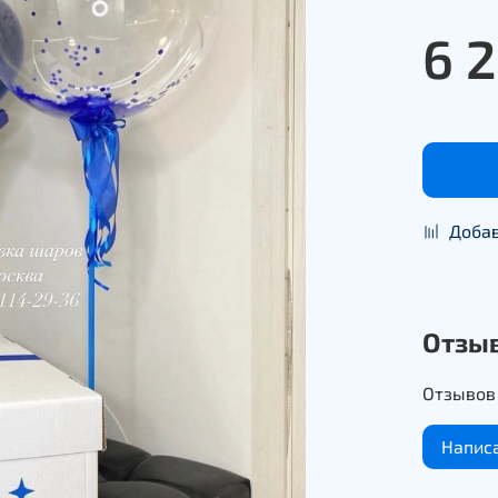
6 
Добав
Отзы
Отзывов 
Напис