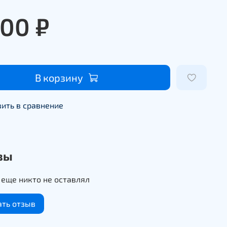
200 ₽
В корзину
ить в сравнение
вы
еще никто не оставлял
ать отзыв