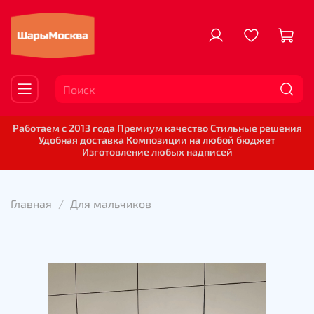
Работаем с 2013 года Премиум качество Стильные решения
Удобная доставка Композиции на любой бюджет
Изготовление любых надписей
Главная
Для мальчиков