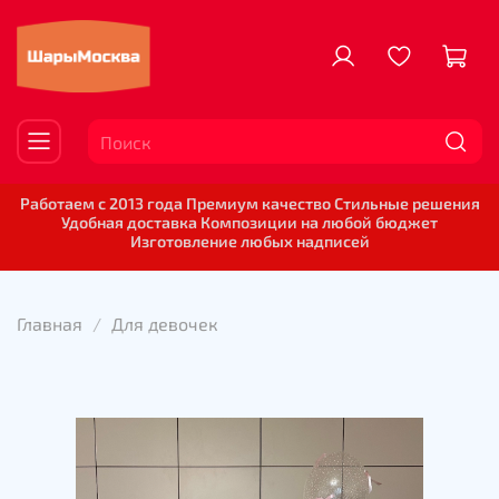
Работаем с 2013 года Премиум качество Стильные решения
Удобная доставка Композиции на любой бюджет
Изготовление любых надписей
Главная
Для девочек