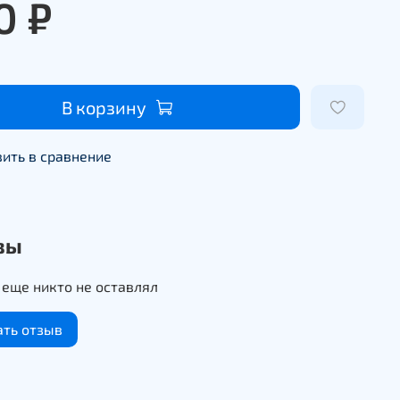
0 ₽
В корзину
ить в сравнение
вы
еще никто не оставлял
ать отзыв