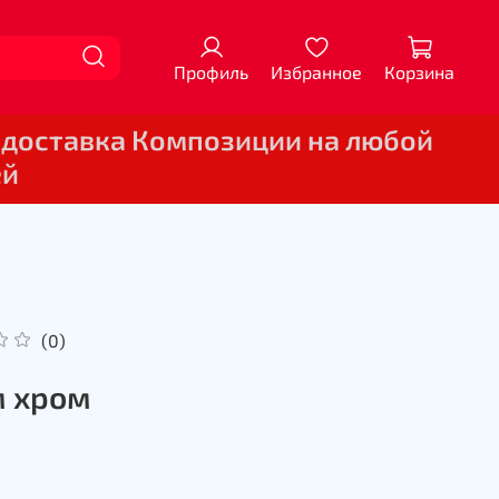
Профиль
Избранное
Корзина
 доставка Композиции на любой
ей
(0)
 хром