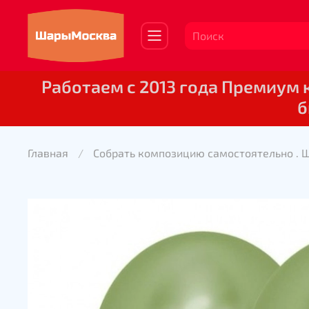
Работаем с 2013 года Премиум
б
Главная
Собрать композицию самостоятельно . 