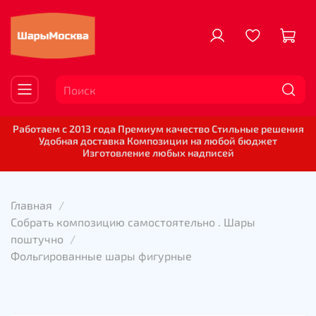
Работаем с 2013 года Премиум качество Стильные решения
Удобная доставка Композиции на любой бюджет
Изготовление любых надписей
Главная
Собрать композицию самостоятельно . Шары
поштучно
Фольгированные шары фигурные