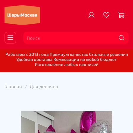
Работаем с 2013 года Премиум качество Стильные решения
Удобная доставка Композиции на любой бюджет
Изготовление любых надписей
Главная
Для девочек