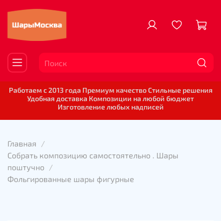
Работаем с 2013 года Премиум качество Стильные решения
Удобная доставка Композиции на любой бюджет
Изготовление любых надписей
Главная
Собрать композицию самостоятельно . Шары
поштучно
Фольгированные шары фигурные