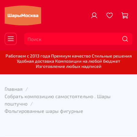
Работаем с 2013 года Премиум качество Стильные решения
Удобная доставка Композиции на любой бюджет
Изготовление любых надписей
Главная
Собрать композицию самостоятельно . Шары
поштучно
Фольгированные шары фигурные