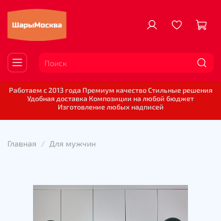
Работаем с 2013 года Премиум качество Стильные решения
Удобная доставка Композиции на любой бюджет
Изготовление любых надписей
Главная
Для мужчин