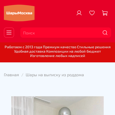
Работаем с 2013 года Премиум качество Стильные решения
Удобная доставка Композиции на любой бюджет
Изготовление любых надписей
Главная
Шары на выписку из роддома