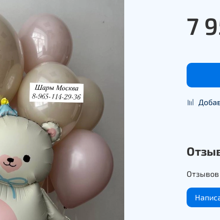
7 
Добав
Отзы
Отзывов 
Напис