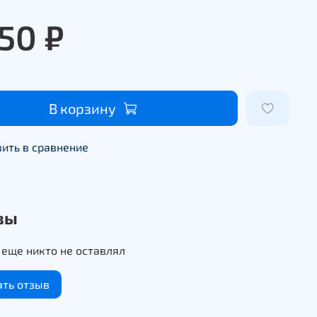
950 ₽
В корзину
ить в сравнение
вы
еще никто не оставлял
ать отзыв