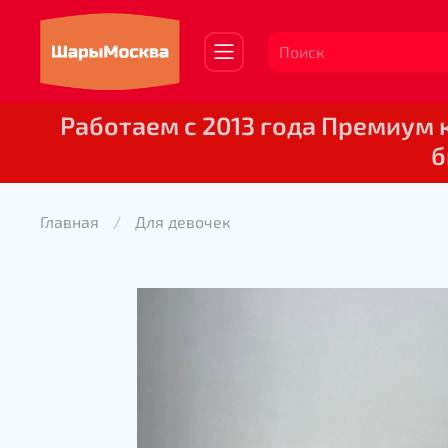
Работаем с 2013 года Премиум
б
Главная
Для девочек