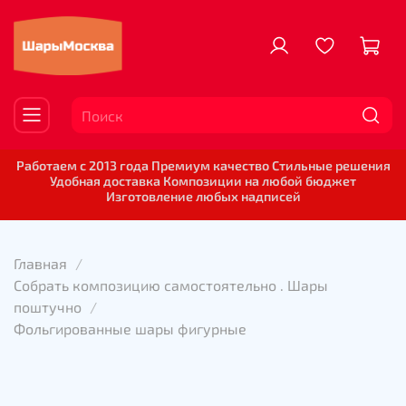
Работаем с 2013 года Премиум качество Стильные решения
Удобная доставка Композиции на любой бюджет
Изготовление любых надписей
Главная
Собрать композицию самостоятельно . Шары
поштучно
Фольгированные шары фигурные