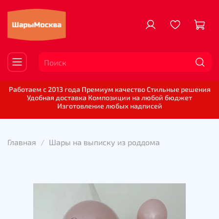
Работаем с 2013 года Премиум качество Стильные решения
Удобная доставка Композиции на любой бюджет
Изготовление любых надписей
Главная
Шары на выписку из роддома