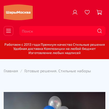
Работаем с 2013 года Премиум качество Стильные решения
Удобная доставка Композиции на любой бюджет
Изготовление любых надписей
Главная
Готовые решения. Стильные наборы