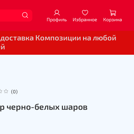
Профиль
Избранное
Корзина
 доставка Композиции на любой
ей
(0)
р черно-белых шаров