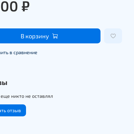
400 ₽
В корзину
ить в сравнение
вы
еще никто не оставлял
ать отзыв