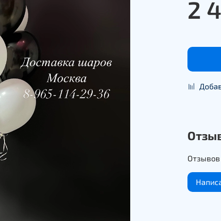
2 
Добав
Отзы
Отзывов 
Напис