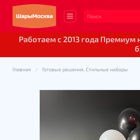
Работаем с 2013 года Премиум
б
Главная
Готовые решения. Стильные наборы