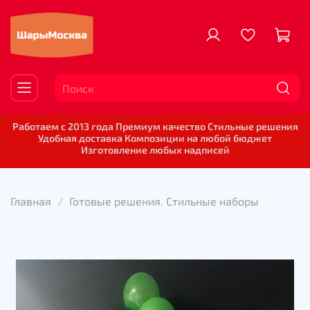
Работаем с 2013 года Премиум качество Стильные решения
Удобная доставка Композиции на любой бюджет
Изготовление любых надписей
Главная
Готовые решения. Стильные наборы