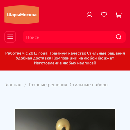
Работаем с 2013 года Премиум качество Стильные решения
Удобная доставка Композиции на любой бюджет
Изготовление любых надписей
Главная
Готовые решения. Стильные наборы