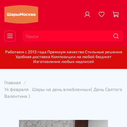
Работаем с 2013 года Премиум качество Стильные решения
Удобная доставка Композиции на любой бюджет
Изготовление любых надписей
Главная
14 февраля . Шары на день влюбленных( День Святого
Валентина )