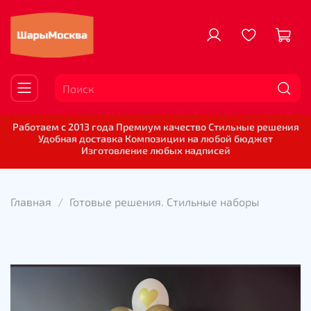
Работаем с 2013 года Премиум качество Стильные решения
Удобная доставка Композиции на любой бюджет
Изготовление любых надписей
Главная
Готовые решения. Стильные наборы