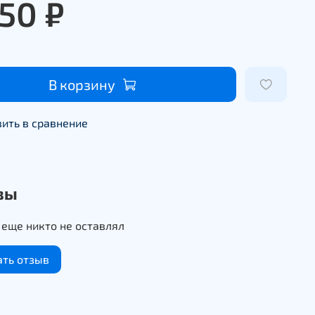
350 ₽
В корзину
ить в сравнение
вы
еще никто не оставлял
ать отзыв