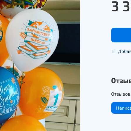
3 
Добав
Отзы
Отзывов 
Напис