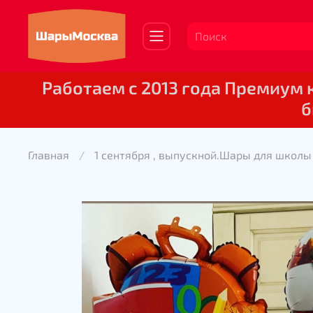
Работаем с 2013 года Премиум
б
Главная
1 сентября , выпускной.Шары для школы 