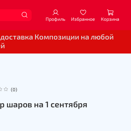
Профиль
Избранное
Корзина
 доставка Композиции на любой
ей
(0)
р шаров на 1 сентября