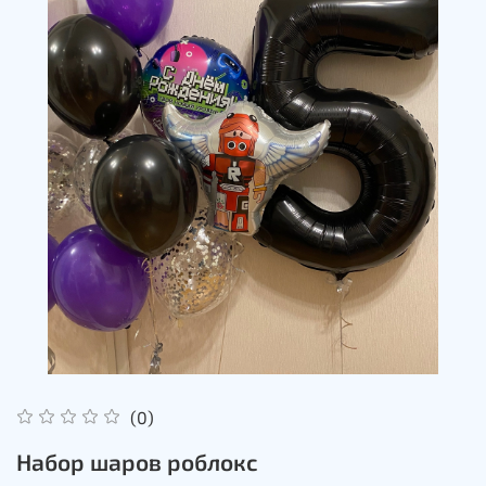
(0)
Набор шаров роблокс