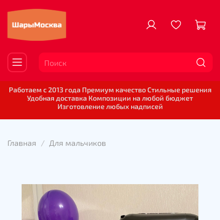
Работаем с 2013 года Премиум качество Стильные решения
Удобная доставка Композиции на любой бюджет
Изготовление любых надписей
Главная
Для мальчиков