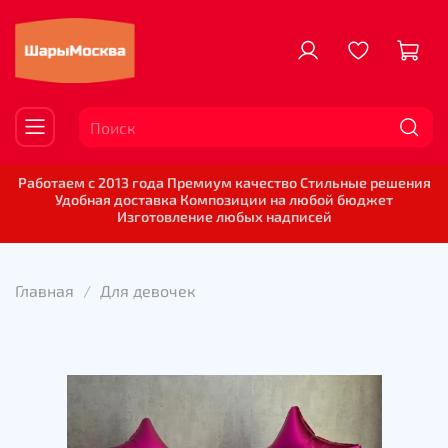
Работаем с 2013 года Премиум качество Стильные решения
Удобная доставка Композиции на любой бюджет
Изготовление любых надписей
Главная
Для девочек