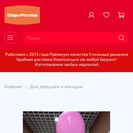
Работаем с 2013 года Премиум качество Стильные решения
Удобная доставка Композиции на любой бюджет
Изготовление любых надписей
Главная
Для девушек и женщин