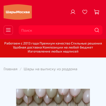
Работаем с 2013 года Премиум качество Стильные решения
Удобная доставка Композиции на любой бюджет
Изготовление любых надписей
Главная
Шары на выписку из роддома