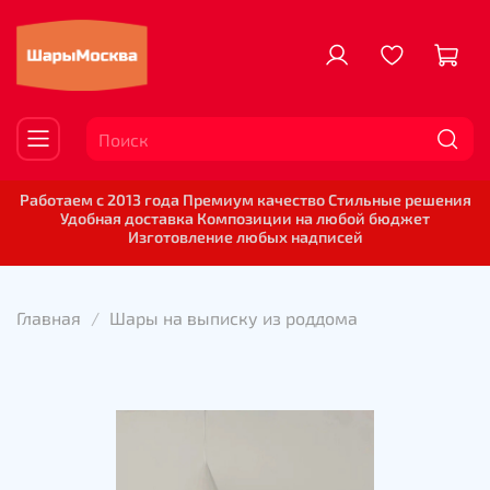
Работаем с 2013 года Премиум качество Стильные решения
Удобная доставка Композиции на любой бюджет
Изготовление любых надписей
Главная
Шары на выписку из роддома