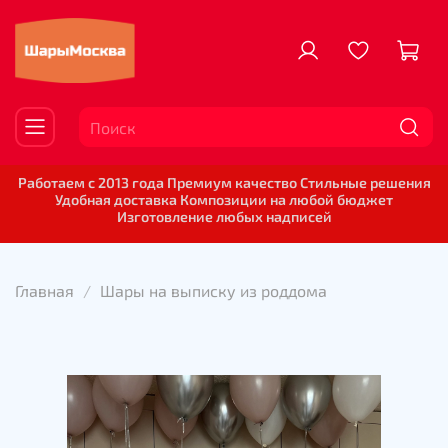
Работаем с 2013 года Премиум качество Стильные решения
Удобная доставка Композиции на любой бюджет
Изготовление любых надписей
Главная
Шары на выписку из роддома