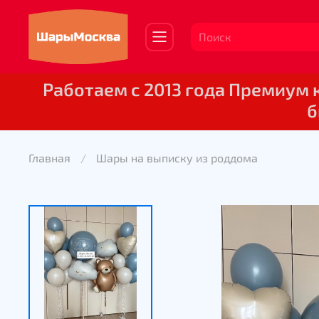
Работаем с 2013 года Премиум
б
Главная
Шары на выписку из роддома