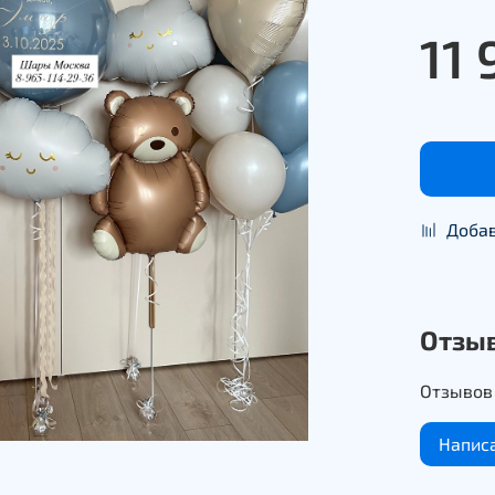
11 
Добав
Отзы
Отзывов 
Напис