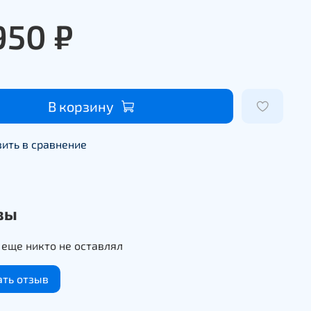
950 ₽
В корзину
ить в сравнение
вы
еще никто не оставлял
ать отзыв