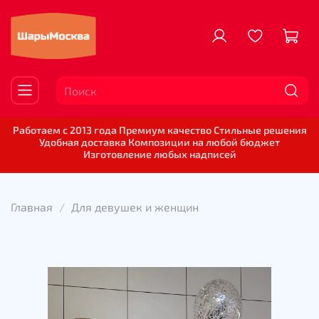
Работаем с 2013 года Премиум качество Стильные решения
Удобная доставка Композиции на любой бюджет
Изготовление любых надписей
Главная
Для девушек и женщин