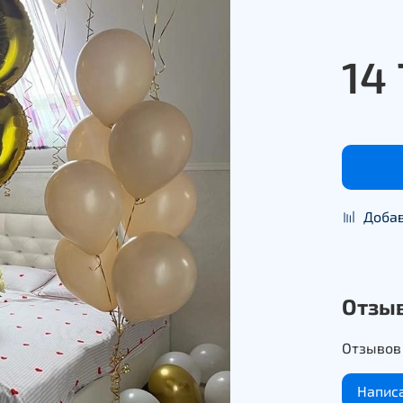
14
Добав
Отзы
Отзывов 
Напис