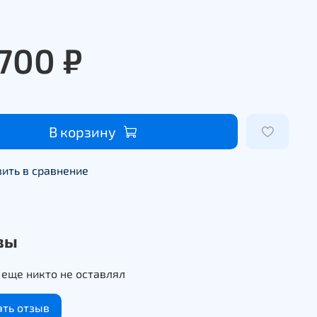
 700 ₽
В корзину
ить в сравнение
вы
еще никто не оставлял
ать отзыв