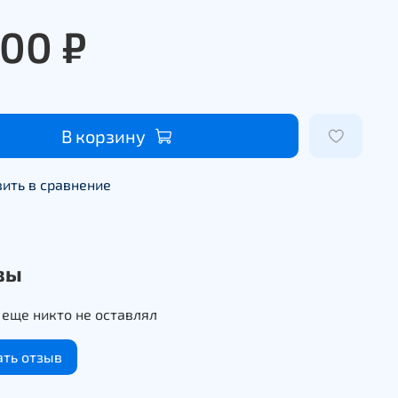
200 ₽
В корзину
ить в сравнение
вы
еще никто не оставлял
ать отзыв