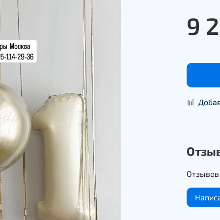
9 
Добав
Отзы
Отзывов 
Напис