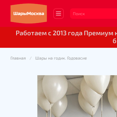
Работаем с 2013 года Премиум
б
Главная
Шары на годик. Годовасие