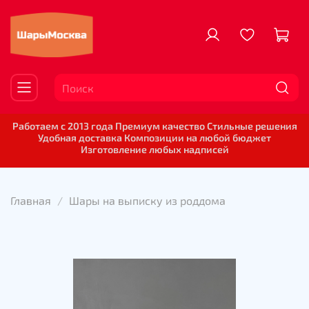
Работаем с 2013 года Премиум качество Стильные решения
Удобная доставка Композиции на любой бюджет
Изготовление любых надписей
Главная
Шары на выписку из роддома