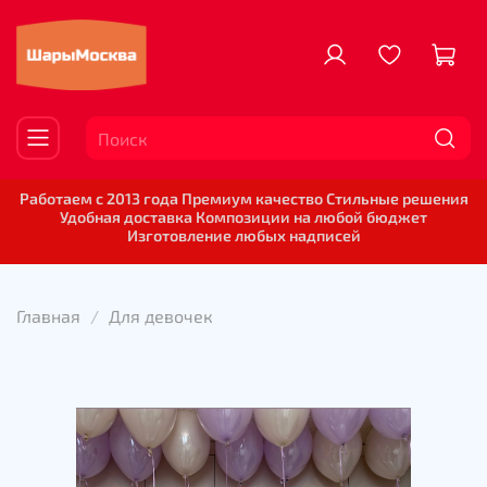
Работаем с 2013 года Премиум качество Стильные решения
Удобная доставка Композиции на любой бюджет
Изготовление любых надписей
Главная
Для девочек