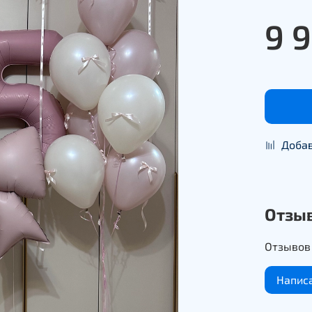
9 
Добав
Отзы
Отзывов 
Напис