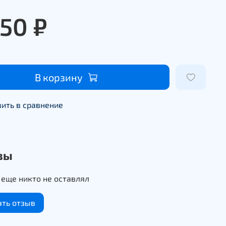
950 ₽
В корзину
ить в сравнение
вы
еще никто не оставлял
ать отзыв