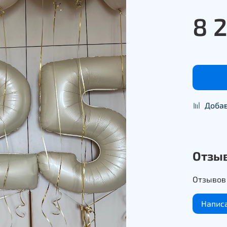
8 
Добав
Отзы
Отзывов 
Напис