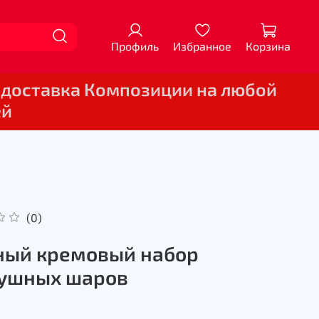
Профиль
Избранное
Корзина
 доставка Композиции на любой
ей
(0)
ый кремовый набор
ушных шаров