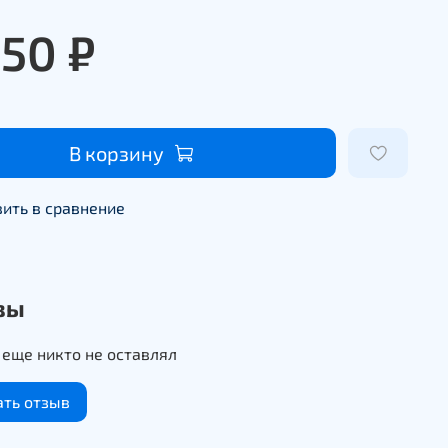
250 ₽
В корзину
ить в сравнение
вы
еще никто не оставлял
ать отзыв