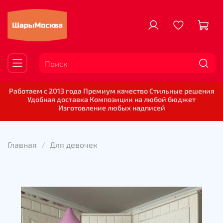
Работаем с 2013 года Премиум качество Стильные решения
Удобная доставка Композиции на любой бюджет
Изготовление любых надписей
Главная
Для девочек